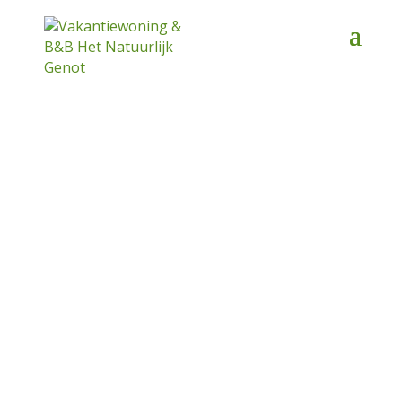
Het
Natuurlijk
Genot
Contacteer ons