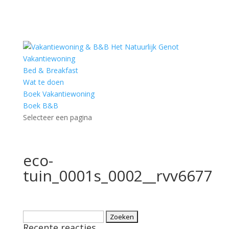
Vakantiewoning
Bed & Breakfast
Wat te doen
Boek Vakantiewoning
Boek B&B
Selecteer een pagina
eco-
tuin_0001s_0002__rvv6677
Zoeken
Recente reacties
naar: