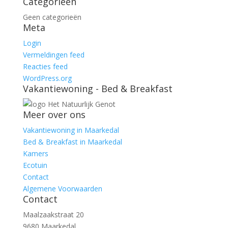
Categorieën
Geen categorieën
Meta
Login
Vermeldingen feed
Reacties feed
WordPress.org
Vakantiewoning - Bed & Breakfast
Meer over ons
Vakantiewoning in Maarkedal
Bed & Breakfast in Maarkedal
Kamers
Ecotuin
Contact
Algemene Voorwaarden
Contact
Maalzaakstraat 20
9680 Maarkedal