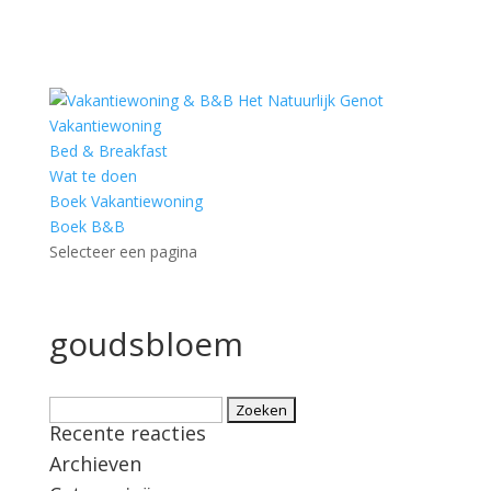
Vakantiewoning
Bed & Breakfast
Wat te doen
Boek Vakantiewoning
Boek B&B
Selecteer een pagina
goudsbloem
Zoeken
Recente reacties
naar:
Archieven