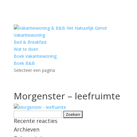
Vakantiewoning
Bed & Breakfast
Wat te doen
Boek Vakantiewoning
Boek B&B
Selecteer een pagina
Morgenster – leefruimte
Zoeken
Recente reacties
naar:
Archieven