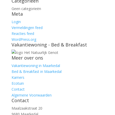
Categorieën
Geen categorieën
Meta
Login
Vermeldingen feed
Reacties feed
WordPress.org
Vakantiewoning - Bed & Breakfast
Meer over ons
Vakantiewoning in Maarkedal
Bed & Breakfast in Maarkedal
Kamers
Ecotuin
Contact
Algemene Voorwaarden
Contact
Maalzaakstraat 20
9680 Maarkedal